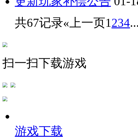
更新玩家补偿公告
01-1
共67记录
«上一页
1
2
3
4
..
扫一扫下载游戏
游戏下载