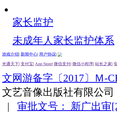
家长监护
未成年人家长监护体系
游戏介绍
|
新闻中心
|
用户协议
|
光通天下
|
支付宝
|
App Store
|
微信支付
|
微信小程序
|
站长之家
|
文网游备字〔2017〕Ｍ-CB
文艺音像出版社有限公司
|
审批文号： 新广出审[201